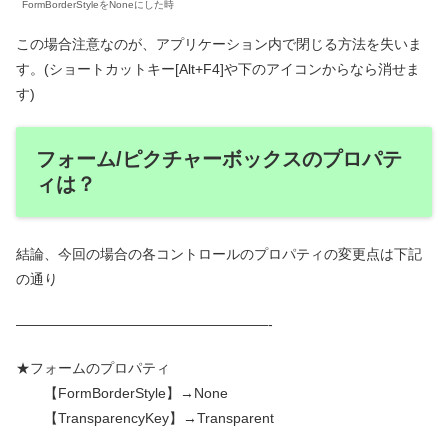
FormBorderStyleをNoneにした時
この場合注意なのが、アプリケーション内で閉じる方法を失いま
す。(ショートカットキー[Alt+F4]や下のアイコンからなら消せま
す)
フォーム/ピクチャーボックスのプロパテ
ィは？
結論、今回の場合の各コントロールのプロパティの変更点は下記
の通り
——————————————————-
★フォームのプロパティ
【FormBorderStyle】→None
【TransparencyKey】→Transparent