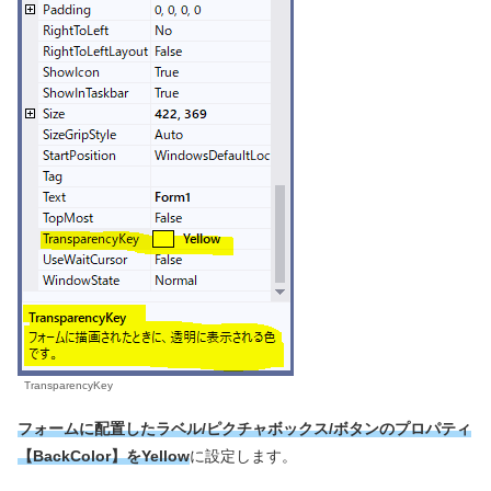
TransparencyKey
フォームに配置したラベル/ピクチャボックス/ボタンのプロパティ
【BackColor】をYellow
に設定します。