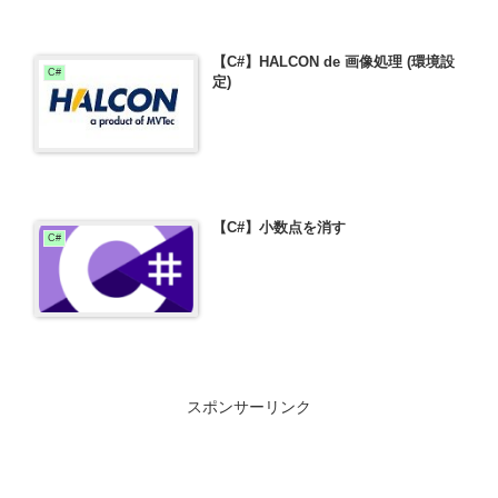
【C#】HALCON de 画像処理 (環境設
C#
定)
【C#】小数点を消す
C#
スポンサーリンク