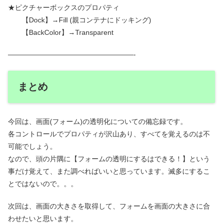
★ピクチャーボックスのプロパティ
【Dock】→Fill (親コンテナにドッキング)
【BackColor】→Transparent
——————————————————-
まとめ
今回は、画面(フォーム)の透明化についての備忘録です。
各コントロールでプロパティが沢山あり、すべてを覚えるのは不
可能でしょう。
なので、頭の片隅に【フォームの透明にするはできる！】という
事だけ覚えて、また調べればいいと思っています。滅多にするこ
とではないので。。。
次回は、画面の大きさを取得して、フォームを画面の大きさに合
わせたいと思います。