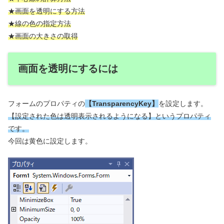
★画面を透明にする方法
★線の色の指定方法
★画面の大きさの取得
画面を透明にするには
フォームのプロパティの
【TransparencyKey】
を設定します。
【設定された色は透明表示されるようになる】というプロパティ
です。
今回は黄色に設定します。