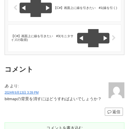
【C#】画面上に線を引きたい #1(線を引く)
【C#】画面上に線を引きたい #3(モニタサ
イズの取得)
コメント
あ
より:
2024年9月13日 3:39 PM
bitmapの背景を消すにはどうすればよいでしょうか？
返信
コメントを書き込む