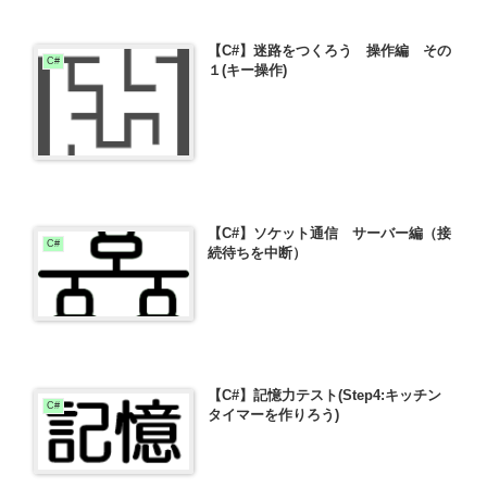
【C#】迷路をつくろう 操作編 その
C#
１(キー操作)
【C#】ソケット通信 サーバー編（接
C#
続待ちを中断）
【C#】記憶力テスト(Step4:キッチン
C#
タイマーを作りろう)