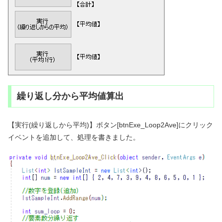
繰り返し分から平均値算出
【実行(繰り返しから平均)】ボタン[btnExe_Loop2Ave]にクリック
イベントを追加して、処理を書きました。