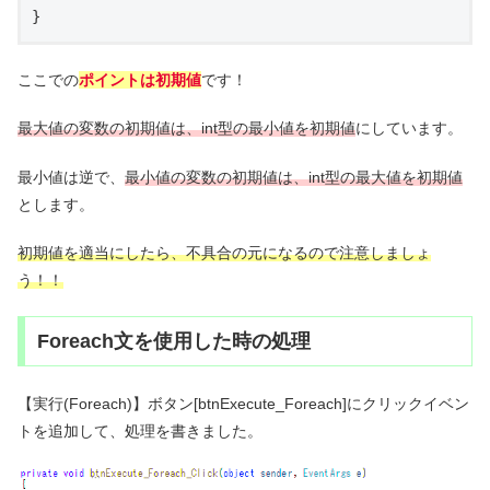
}
ここでの
ポイントは初期値
です！
最大値の変数の初期値は、int型の最小値を初期値
にしています。
最小値は逆で、
最小値の変数の初期値は、int型の最大値を初期値
とします。
初期値を適当にしたら、不具合の元になるので注意しましょ
う！！
Foreach文を使用した時の処理
【実行(Foreach)】ボタン[btnExecute_Foreach]にクリックイベン
トを追加して、処理を書きました。