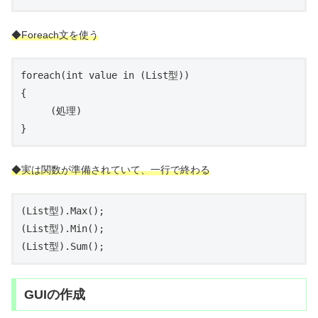
◆Foreach文を使う
foreach(int value in (List型))

{

　　　(処理)

}
◆実は関数が準備されていて、一行で終わる
(List型).Max();

(List型).Min();

(List型).Sum();
GUIの作成