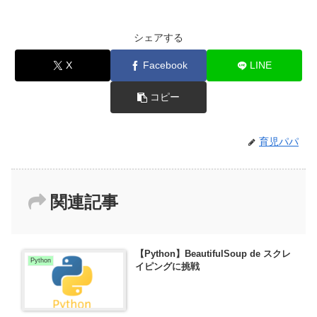
シェアする
X
Facebook
LINE
コピー
育児パパ
関連記事
【Python】BeautifulSoup de スクレ
Python
イピングに挑戦