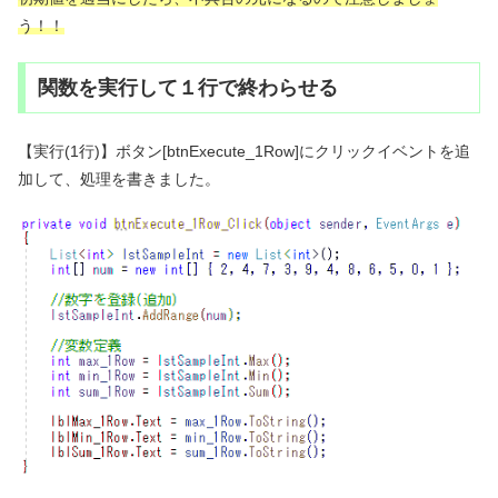
う！！
関数を実行して１行で終わらせる
【実行(1行)】ボタン[btnExecute_1Row]にクリックイベントを追
加して、処理を書きました。