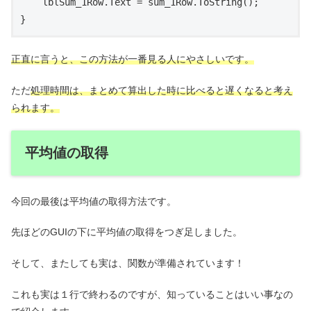
    lblSum_1Row.Text = sum_1Row.ToString();

正直に言うと、この方法が一番見る人にやさしいです。
ただ
処理時間は、まとめて算出した時に比べると遅くなると考え
られます。
平均値の取得
今回の最後は平均値の取得方法です。
先ほどのGUIの下に平均値の取得をつぎ足しました。
そして、またしても実は、関数が準備されています！
これも実は１行で終わるのですが、知っていることはいい事なの