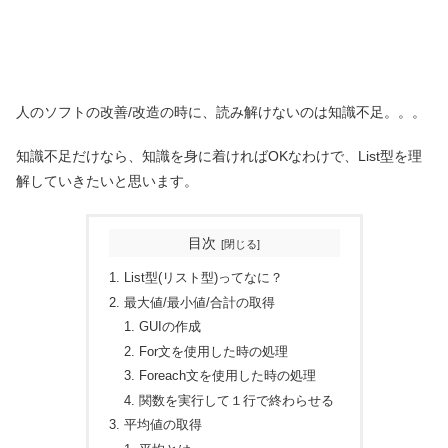
人のソフトの改善/改造の時に、読み解けないのは知識不足。。。
知識不足だけなら、知識を身に着ければOKなわけで、List型を理
解していきたいと思います。
目次
List型(リスト型)ってなに？
最大値/最小値/合計の取得
GUIの作成
For文を使用した時の処理
Foreach文を使用した時の処理
関数を実行して１行で終わらせる
平均値の取得