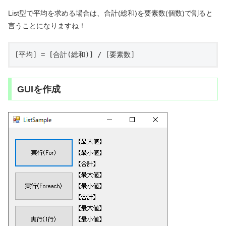
List型で平均を求める場合は、合計(総和)を要素数(個数)で割ると
言うことになりますね！
[平均] = [合計(総和)] / [要素数]
GUIを作成