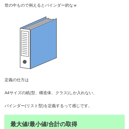
世の中もので例えるとバインダー的なｗ
定義の仕方は
A4サイズの紙(型、構造体、クラス)しか入れない、
バインダー(リスト型)を定義するって感じです。
最大値/最小値/合計の取得