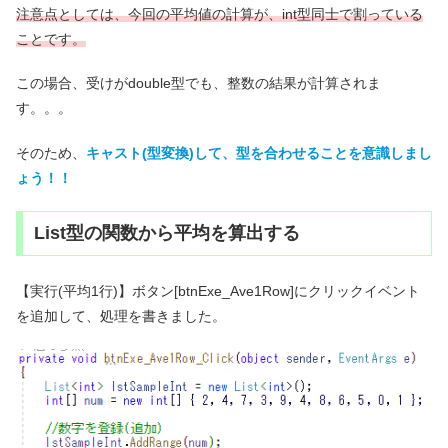
注意点としては、今回の平均値の計算が、int型同士で割っている
ことです。
この場合、受けがdouble型でも、整数の結果が計算されま
す。。。
そのため、
キャスト(型変換)して、型を合わせることを意識しまし
ょう！！
List型の関数から平均を算出する
【実行(平均1行)】ボタン[btnExe_Ave1Row]にクリックイベント
を追加して、処理を書きました。