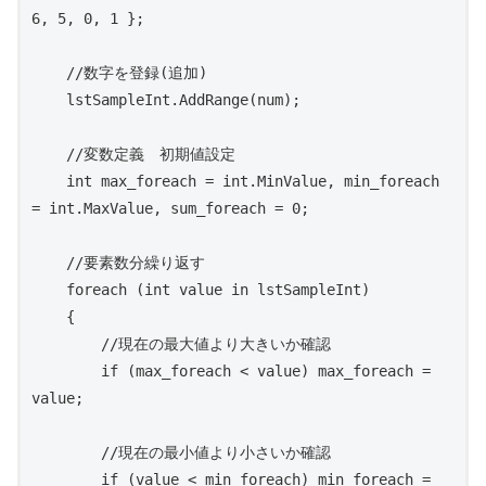
6, 5, 0, 1 };

    //数字を登録(追加)

    lstSampleInt.AddRange(num);

    //変数定義　初期値設定

    int max_foreach = int.MinValue, min_foreach 
= int.MaxValue, sum_foreach = 0;

    //要素数分繰り返す

    foreach (int value in lstSampleInt)

    {

        //現在の最大値より大きいか確認

        if (max_foreach < value) max_foreach = 
value;

        //現在の最小値より小さいか確認

        if (value < min_foreach) min_foreach = 