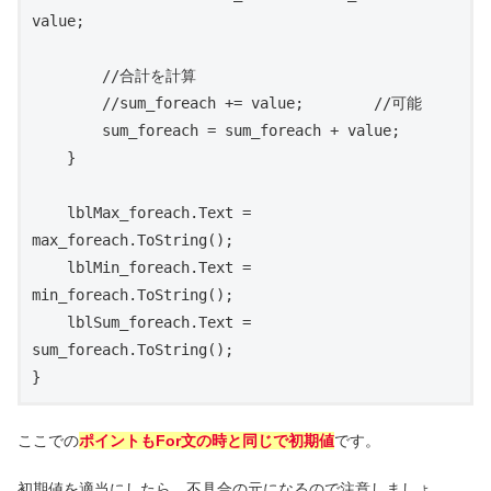
value;

        //合計を計算

        //sum_foreach += value;        //可能

        sum_foreach = sum_foreach + value;

    }

    lblMax_foreach.Text = 
max_foreach.ToString();

    lblMin_foreach.Text = 
min_foreach.ToString();

    lblSum_foreach.Text = 
sum_foreach.ToString();

ここでの
ポイントもFor文の時と同じで初期値
です。
初期値を適当にしたら、不具合の元になるので注意しましょ