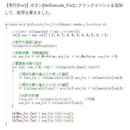
【実行(For)】ボタン[btnExecute_For]にクリックイベントを追加
して、処理を書きました。