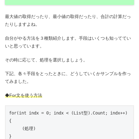
最大値の取得だったり、最小値の取得だったり、合計の計算だっ
たりしますよね。
自分がやる方法を３種類紹介します。手段はいくつも知っててい
いと思っています。
その時に応じて、処理を選択しましょう。
下記、各々手段をとったときに、どうしていくかサンプルを作っ
てみました。
◆For文を使う方法
for(int indx = 0; indx < (List型).Count; indx++)

{

　　　(処理)

}