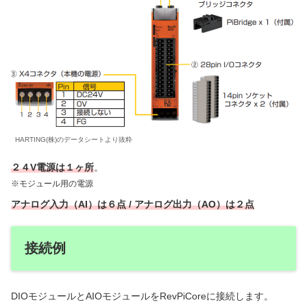
HARTING(株)のデータシートより抜粋
２４V電源は１ヶ所
。
※モジュール用の電源
アナログ入力（AI）は６点 / アナログ出力（AO）は２点
接続例
DIOモジュールとAIOモジュールをRevPiCoreに接続します。