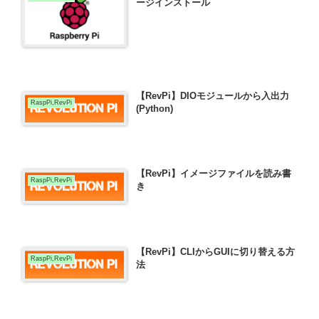
ージインストール
【RevPi】DIOモジュールから入出力
RaspPi,RevPi
(Python)
【RevPi】イメージファイルを読み書
RaspPi,RevPi
き
【RevPi】CLIからGUIに切り替える方
RaspPi,RevPi
法