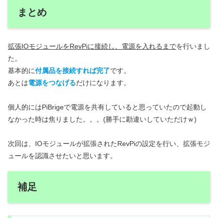
まとめ
拡張IOモジュールをRevPiに接続し、電源を入れるまで
を行いまし
た。
基本的に
付属品を接続すれば完了
です。
あとは
電源をつなげる
だけになります。
個人的にはPiBrigeで電源を共有していると思っていたので起動し
なかった時は焦りました。。。(勝手に勘違いしていただけｗ)
次回は、IOモジュールが拡張されたRevPiの設定を行い、拡張モジ
ュールを認識させたいと思います。
補足