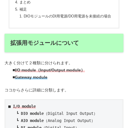
まとめ
補足
DIOモジュールのDI用電源/DO用電源を未接続の場合
拡張用モジュールについて
大きく分けて２種類に分けられます。
■
I/O module（Input/Output module）
■
Gateway module
ココからさらに詳細に分類します。
■ 
I/O module
　　┗ 
DIO module
（Digital Input Output）

　　┗ 
AIO module
（Analog Input Output）

　　┗ 
DI module
（Digital Input）
