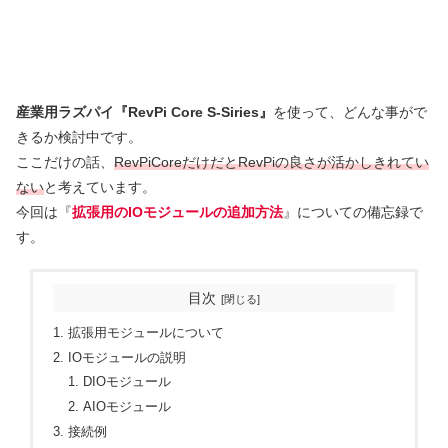
産業用ラズパイ『RevPi Core S-Siries』
を使って、どんな事がで
きるか検討中です。
ここだけの話、
RevPiCoreだけだとRevPiの良さが活かしきれてい
ない
と考えています。
今回は『
拡張用のIOモジュールの追加方法
』についての備忘録で
す。
目次
拡張用モジュールについて
IOモジュールの説明
DIOモジュール
AIOモジュール
接続例