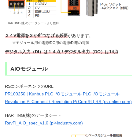
HARTING(株)のデータシートより抜粋
２４V電源を３か所つなげる必要
があります。
※モジュール用の電源/DO用の電源/DI用の電源
デジタル入力（DI）は１４点 / デジタル出力（DO）は14点
AIOモジュール
RSコンポーネンツのURL
PR100250 | Kunbus PLC I/Oモジュール PLC I/Oモジュール
Revolution Pi Connect / Revolution Pi Core用 | RS (rs-online.com)
HARTING(株)のデータシート
RevPi_AIO_spec_v1.0 (pi4industry.com)