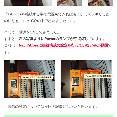
『PiBridgeを接続する事で電源もできればもう少しスッキリした
のになぁ～』って心の中で思いました。。。
そして、電源をONしてみました。
すると、
左の写真ようにPowerのランプが赤点灯
しています。
これは、
ReviPiCoreに接続構成の設定を行っていない事が原因
で
す。
※通信の設定については次回の記事にしたいと思います。