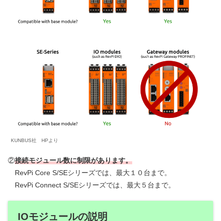
KUNBUS社 HPより
②
接続モジュール数に制限があります。
RevPi Core S/SEシリーズでは、最大１０台まで。
RevPi Connect S/SEシリーズでは、最大５台まで。
IOモジュールの説明