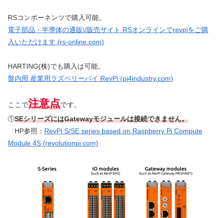
RSコンポーネンツで購入可能。
電子部品・半導体の通販\/販売サイト RSオンラインでrevpiをご購
入いただけます (rs-online.com)
HARTING(株)でも購入は可能。
盤内用 産業用ラズベリーパイ RevPi (pi4industry.com)
注意点
ここで
です。
①
SEシリーズにはGatewayモジュールは接続できません。
HP参照：
RevPi S/SE series based on Raspberry Pi Compute
Module 4S (revolutionpi.com)