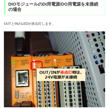
DIOモジュールのDI用電源/DO用電源を未接続
の場合
OUTとINのLEDが赤点灯します。