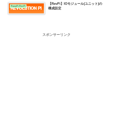
【RevPi】IOモジュール(ユニット)の
RaspPi,RevPi
構成設定
スポンサーリンク